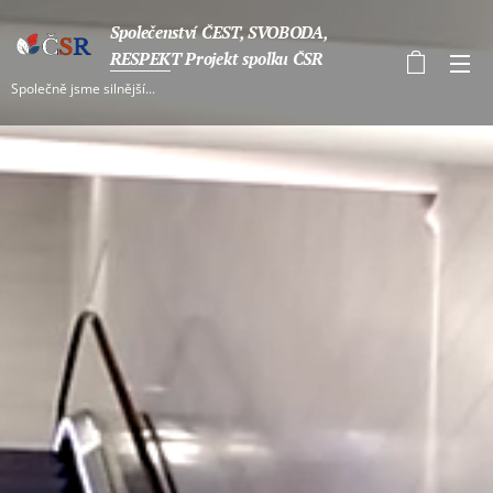
Společenství ČEST, SVOBODA,
RESPEKT Projekt spolku ČSR
Společně jsme silnější...