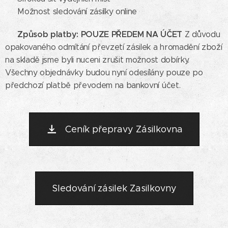
✅ Možnost sledování zásilky online
Způsob platby: POUZE PŘEDEM NA ÚČET
💳
Z důvodu
opakovaného odmítání převzetí zásilek a hromadění zboží
na skladě jsme byli nuceni zrušit možnost dobírky.
Všechny objednávky budou nyní odesílány pouze po
předchozí platbě převodem na bankovní účet.
Ceník přepravy Zásilkovna
Sledování zásilek Zasilkovny