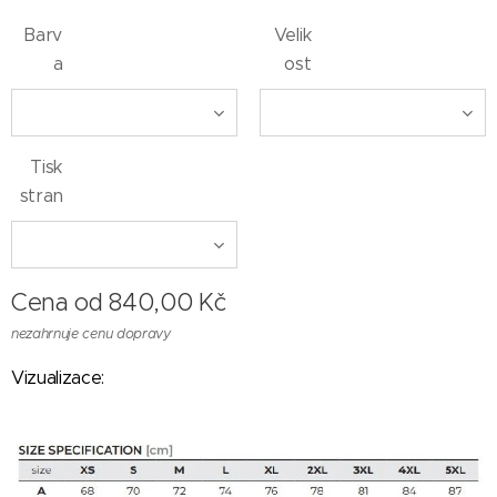
Barv
Velik
a
ost
Tisk
stran
Cena od
840,00
Kč
nezahrnuje cenu dopravy
Vizualizace: