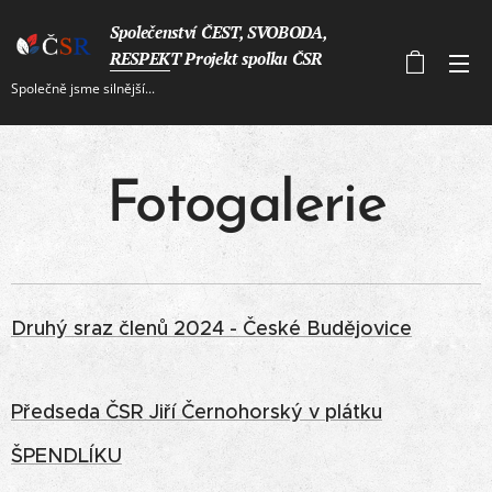
Společenství ČEST, SVOBODA,
RESPEKT Projekt spolku ČSR
Společně jsme silnější...
Fotogalerie
Druhý sraz členů 2024 - České Budějovice
Předseda ČSR Jiří Černohorský v plátku
ŠPENDLÍKU