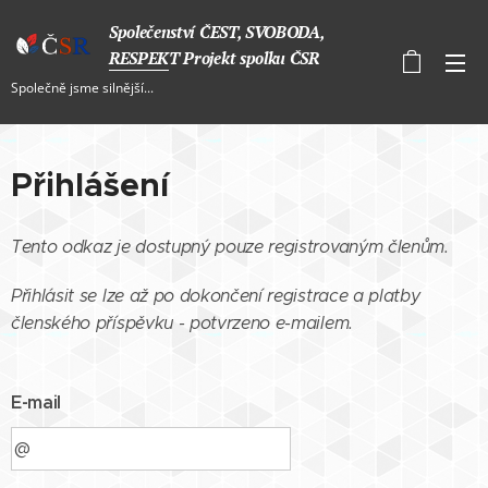
Společenství ČEST, SVOBODA,
RESPEKT Projekt spolku ČSR
Společně jsme silnější...
Přihlášení
Tento odkaz je dostupný pouze registrovaným členům.
Přihlásit se lze až po dokončení registrace a platby
členského příspěvku - potvrzeno e-mailem.
E-mail