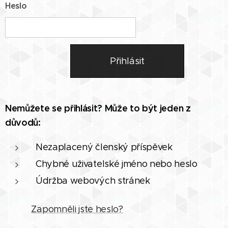
Heslo
Přihlásit
Nemůžete se přihlásit? Může to být jeden z
důvodů:
Nezaplacený členský příspěvek
Chybné uživatelské jméno nebo heslo
Údržba webových stránek
Zapomněli jste heslo?