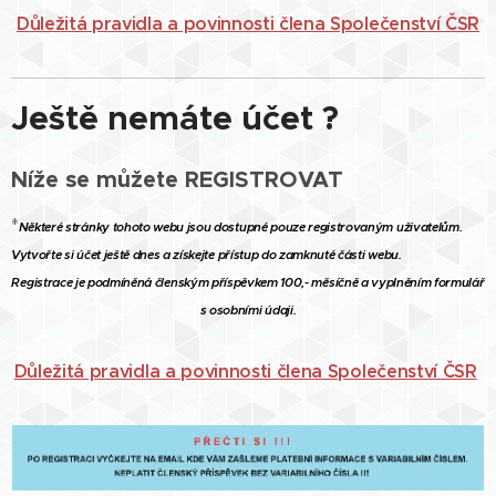
Důležitá pravidla a povinnosti člena Společenství ČSR
Ještě nemáte účet ?
Níže se můžete REGISTROVAT
*
Některé stránky tohoto webu jsou dostupné pouze registrovaným uživatelům.
Vytvořte si účet ještě dnes a získejte přístup do zamknuté části webu.
Registrace je podmíněná členským příspěvkem 100,- měsíčně a vyplněním formulář
s osobními údaji.
Důležitá pravidla a povinnosti člena Společenství ČSR