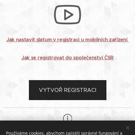
Jak nastavit datum v registraci u mobilních zařízení
Jak se registrovat do společenství ČSR
VYTVOŘ REGISTRACI
Používáme cookies, abychom zajistili správné fungování a