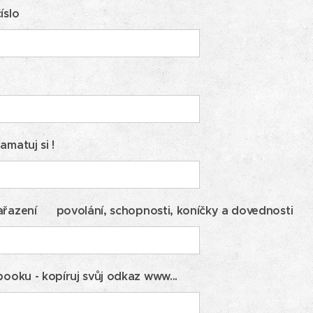
íslo
amatuj si !
ařazení povolání, schopnosti, koníčky a dovednosti
booku - kopíruj svůj odkaz www...