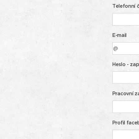
Telefonní č
E-mail
Heslo - zap
Pracovní z
Profil face