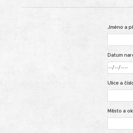
Jméno a př
Datum nar
Ulice a čís
Město a ok